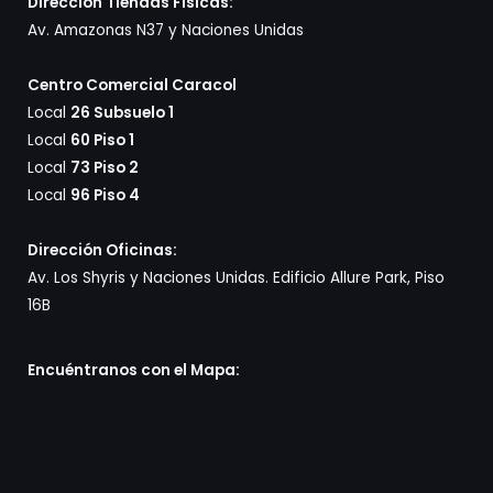
Dirección Tiendas Físicas:
Av. Amazonas N37 y Naciones Unidas
Centro Comercial Caracol
Local
26 Subsuelo 1
Local
60 Piso 1
Local
73 Piso 2
Local
96 Piso 4
Dirección Oficinas:
Av. Los Shyris y Naciones Unidas. Edificio Allure Park, Piso
16B
Encuéntranos con el Mapa: